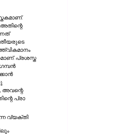
അതിന്റെ 
ാതീയരുടെ 
ാണ്. പ്രശസ്ത 
്പന്‍ 
ാന്‍ 
 അവന്റെ 
ന വ്യക്തി 
ലും 