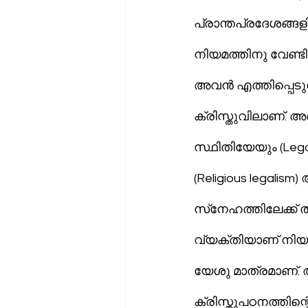
പ്രാന്തപ്രദേശങ്ങള
നിയമത്തിനു വേണ്ടി
അവന്‍ എത്തിപ്പെടുന്നത് നിയമത്തെ സ്‌നേഹത
ക്രിസ്തുവിലാണ്. 
സ്ഥിതിയേയും (Leg
(Religious legali
സ്‌നേഹത്തിലേക്ക് തിരിച്ചുപോകാന്‍ അവന്‍ പ്രഘോഷിച്ചത്. ചരിത്രത്തില്‍ ഒരേ ഒരു 
വ്യക്തിയാണ് നിയമത
യേശു മാത്രമാണ്. അവന്‍ നിയമത്തെ സ
ക്രിസ്തുപഠനത്തി