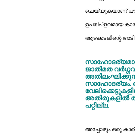
ചെയ്യുകയാണ് പൗലോ
ഉപരിപ്‌ളവമായ കാര്യങ്ങളിലല്ല ക്രൈസ്തവികത അഭിരമിക്കേണ്ടത്, മറിച്ച് ക്രിസ്തുവെന്ന 
ആഴക്കടലിന്റെ അടിത
സാഹോദര്യമാണ്
ജാതിമത വര്‍ഗ്ഗ
അതിലംഘിക്കുന്
സാഹോദര്യം. അവ
വേലിക്കെട്ടുകള
അതിരുകളില്‍ തള
പറ്റില്ല.
അപ്പോഴും ഒരു കാര്