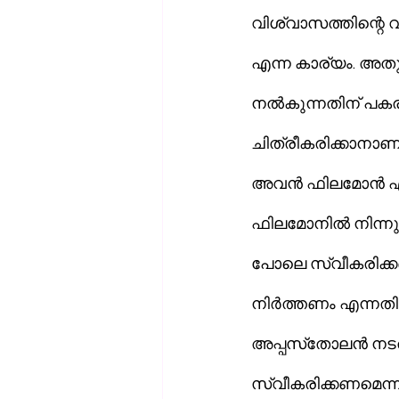
വിശ്വാസത്തിന്റെ 
എന്ന കാര്യം. അതു
നല്‍കുന്നതിന് പകരം അതി
ചിത്രീകരിക്കാനാണ്
അവന്‍ ഫിലമോന്‍ എ
ഫിലമോനില്‍ നിന്
പോലെ സ്വീകരിക്കണ
നിര്‍ത്തണം എന്നത
അപ്പസ്‌തോലന്‍ നടത്തുന്നില്ല. മറിച്ച്, ഒരു അടിമയെ സഹോദരനെ പോലെ 
സ്വീകരിക്കണമെന്