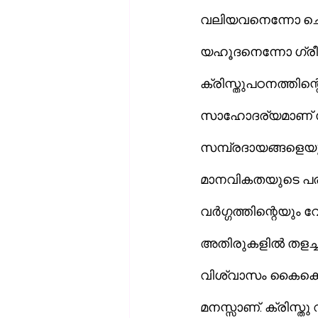
വലിയവനെന്നോ ചെ
യഹൂദനെന്നോ ഗ്രീ
ക്രിസ്തുപഠനത്തിന്റ
സാഹോദര്യമാണ് സുവ
സമ്പ്രദായങ്ങളെയു
മാനവികതയുടെ പര്
വര്‍ഗ്ഗത്തിന്റെയും
അതിരുകളില്‍ തളച്ചി
വിശ്വാസം കൈക്കൊള
മനസ്സാണ്. ക്രിസ്ത