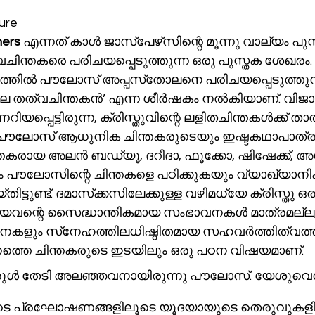
ure
hers
 എന്നത് കാള്‍ ജാസ്‌പേഴ്‌സിന്റെ മൂന്നു വാല്യം പുസ്തകമാണ്. 
ിന്തകരെ പരിചയപ്പെടുത്തുന്ന ഒരു പുസ്തക ശേഖരം. 
സ് അപ്പസ്‌തോലനെ പരിചയപ്പെടുത്തുന്നത് 
െ തത്വചിന്തകന്‍’ എന്ന ശീര്‍ഷകം നല്‍കിയാണ്. വിജ
യ പൗലോസ് ആധുനിക ചിന്തകരുടെയും ഇഷ്ടകഥാപാത്രമ
കരായ അലന്‍ ബഡ്യൂ, ദറീദാ, ഫൂക്കോ, ഷിഷേക്ക്, അഗമ
 പൗലോസിന്റെ ചിന്തകളെ പഠിക്കുകയും വ്യാഖ്യാനിക്ക
ിലേക്കുള്ള വഴിമധ്യേ ക്രിസ്തു ഒരു 
ന്റെ സൈദ്ധാന്തികമായ സംഭാവനകള്‍ മാത്രമല്ല,
ഹവര്‍ത്തിത്വത്തിന്റെ പ്രാ 
്തെ ചിന്തകരുടെ ഇടയിലും ഒരു പഠന വിഷയമാണ്.
ുള്‍ തേടി അലഞ്ഞവനായിരുന്നു പൗലോസ്. യേശുവെന്
ുടെ പ്രഘോഷണങ്ങളിലൂടെ യൂദയായുടെ തെരുവുകളി