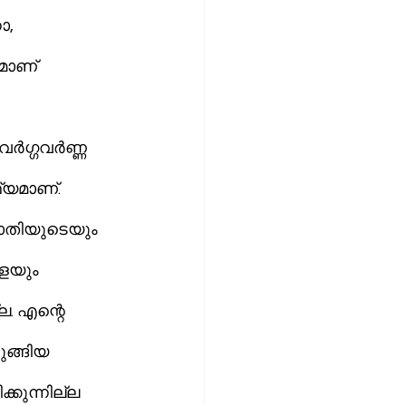
, 
മാണ് 
ഗ്ഗവര്‍ണ്ണ 
്യമാണ്. 
ാതിയുടെയും 
ളെയും 
ല. എന്റെ 
ങ്ങിയ 
കുന്നില്ല 