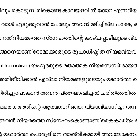
ിലും കൊടുമ്പിരികൊണ്ട കാലയളവില്‍ തോറ എന്നറിയപ്പ
 വാള്‍ എടുക്കുവാന്‍ പോലും അവന്‍ മടിച്ചില്ല. പക്ഷ
്തിന്റെ കാഴ്ചപ്പാടിലൂടെ വ്യാഖ്യാനിച്ച 
അങ്ങനെയാണ് റോമാക്കാരുടെ രൂപാധിഷ്ഠിത നിയമവ്യവ
al formalism) യഹൂദരുടെ മതാത്മക നിയമസമ്പ്രദായത
sm) അതിജീവിക്കാന്‍ എല്ലാ നിയമങ്ങളുടെയും യഥാര്‍ത്
്തെ അതിന്റെ ആത്മാവറിഞ്ഞു വ്യാഖ്യാനിച്ചു തന്നിട്
്‌നേഹംകൊണ്ടാണ് കൈകാര്യം ചെയ്തത്. ആ 
ന്റെ യഥാര്‍ത്ഥ പൊരുളിനെ താത്വികമായി അവലോകനം