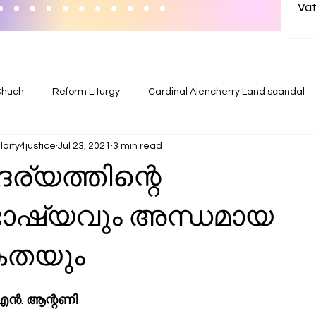
Vat
wit
in India? 
Ab
Chuch
Reform Liturgy
Cardinal Alencherry Land scandal
aity4justice
Jul 23, 2021
3 min read
്യത്തിന്റെ
ുഭാഷ്യവും അന്ധമായ
കതയും
‍ എന്‍. ആന്റണി