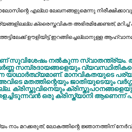
സിന്റെ എല്ലാ ലേഖനങ്ങളുമെന്നു നിരീക്ഷിക്കാവുന
്തട്ടിലേക്ക് ഊളിയിട്ട് ഇറങ്ങിച്ചെല്ലാനുള്ള ആഹ്വ
 സുവിശേഷം നല്‍കുന്ന സ്വാതന്ത്ര്യം. 
വര്‍ണ്ണ സമ്പ്രദായങ്ങളെയും വ്യവസ്ഥിതികള
ന യാഥാര്‍ത്ഥ്യമാണ്. മാനവികതയുടെ പര്
ിടെ മതത്തിന്റെയും ജാതിയുടെയും വര്‍ഗ്ഗത
ില്ല. ക്രിസ്തുവിനെയും ക്രിസ്തുപഠനങ്ങളെയു
ച്ചിടുന്നവന്‍ ഒരു ക്രിസ്ത്യാനി ആണെന്ന് പ
യം നാം മറക്കരുത്; ലോകത്തിന്റെ ജ്ഞാനത്തിന് നേര്‍