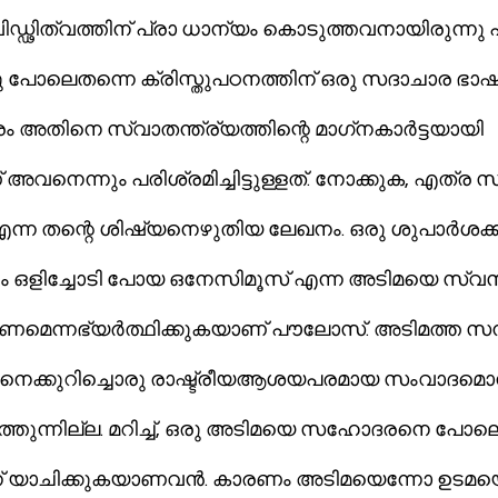
വിഡ്ഢിത്വത്തിന് പ്രാ ധാന്യം കൊടുത്തവനായിരുന്ന
 പോലെതന്നെ ക്രിസ്തുപഠനത്തിന് ഒരു സദാചാര ഭാഷ
നെ സ്വാതന്ത്ര്യത്തിന്റെ മാഗ്‌നകാര്‍ട്ടയായി 
 അവനെന്നും പരിശ്രമിച്ചിട്ടുള്ളത്. നോക്കുക, എത്ര സ
ന്ന തന്റെ ശിഷ്യനെഴുതിയ ലേഖനം. ഒരു ശുപാര്‍ശക്ക
നും ഒളിച്ചോടി പോയ ഒനേസിമൂസ് എന്ന അടിമയെ 
മെന്നഭ്യര്‍ത്ഥിക്കുകയാണ് പൗലോസ്. അടിമത്ത സമ്
ിനെക്കുറിച്ചൊരു രാഷ്ട്രീയആശയപരമായ സംവാദമൊന്
ന് യാചിക്കുകയാണവന്‍. കാരണം അടിമയെന്നോ ഉടമയെ