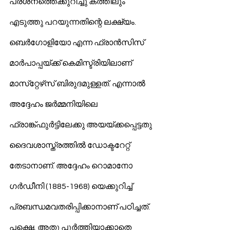
പ്രശ്‌നത്തെക്കുറിച്ചു കത്തിലും 
എടുത്തു പറയുന്നതിന്റെ ലക്ഷ്യം.
ബെര്‍ഗോളിയോ എന്ന ഫ്രാന്‍സിസ് 
മാര്‍പാപ്പയ്ക്ക് കെമിസ്ട്രിയിലാണ് 
മാസ്‌റ്റേഴ്‌സ് ബിരുദമുള്ളത്. എന്നാല്‍ 
അദ്ദേഹം ജര്‍മ്മനിയിലെ 
ഫ്രാങ്ക്ഫുര്‍ട്ടിലേക്കു അയയ്ക്കപ്പെട്ടതു 
ദൈവശാസ്ത്രത്തില്‍ ഡോക്ടറേറ്റ് 
തേടാനാണ്. അദ്ദേഹം റൊമാനോ 
ഗര്‍ഡീനി (1885-1968) യെക്കുറിച്ച് 
പ്രബന്ധമവതരിപ്പിക്കാനാണ് പഠിച്ചത്. 
പക്ഷെ, അതു പൂര്‍ത്തിയാക്കാതെ 